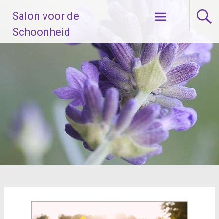
Ga
Salon voor de
naar
de
Schoonheid
inhoud